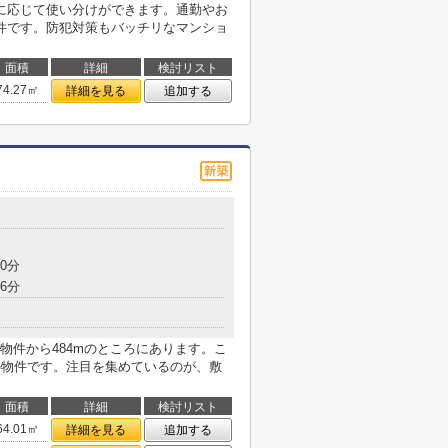
に応じて使い分けができます。通勤やお
件です。防犯対策もバッチリなマンショ
面積
詳細
検討リスト
74.27㎡
詳細を見る
追加する
0分
6分
物件から484mのところにあります。こ
の物件です。注目を集めているのが、敷
面積
詳細
検討リスト
64.01㎡
詳細を見る
追加する