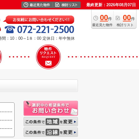
最終更新：2026年08月07日
00
00
件
件
最近見た物件
検討リスト
間：10：00～1８：00
定休日：年中無休