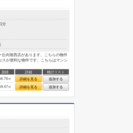
1分
造
国ケ丘向陵西店があります。こちらの物件
セスが便利な物件です。こちらはマンシ
面積
詳細
検討リスト
56.76㎡
詳細を見る
追加する
59.47㎡
詳細を見る
追加する