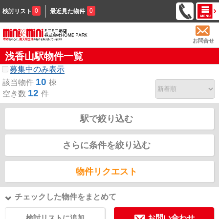
0
0
検討リスト
最近見た物件
お問合せ
浅香山駅物件一覧
募集中のみ表示
10
該当物件
棟
12
空き数
件
駅で絞り込む
さらに条件を絞り込む
物件リクエスト
チェックした物件をまとめて
検討リストに追加
お問い合わせ