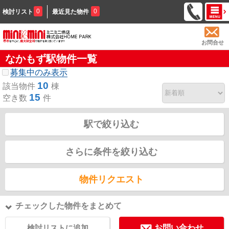
0
0
検討リスト
最近見た物件
お問合せ
なかもず駅物件一覧
募集中のみ表示
10
該当物件
棟
15
空き数
件
駅で絞り込む
さらに条件を絞り込む
物件リクエスト
チェックした物件をまとめて
検討リストに追加
お問い合わせ