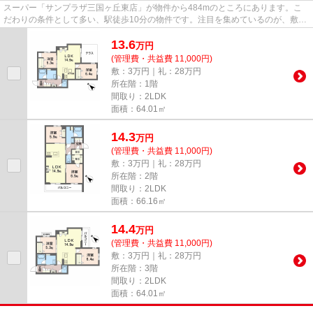
スーパー「サンプラザ三国ヶ丘東店」が物件から484mのところにあります。こ
だわりの条件として多い、駅徒歩10分の物件です。注目を集めているのが、敷地
内ごみ置き場のある物件です。...
13.6
万
円
(管理費・共益費 11,000円)
敷：3万円｜礼：28万円
所在階：1階
間取り：2LDK
面積：64.01㎡
14.3
万
円
(管理費・共益費 11,000円)
敷：3万円｜礼：28万円
所在階：2階
間取り：2LDK
面積：66.16㎡
14.4
万
円
(管理費・共益費 11,000円)
敷：3万円｜礼：28万円
所在階：3階
間取り：2LDK
面積：64.01㎡