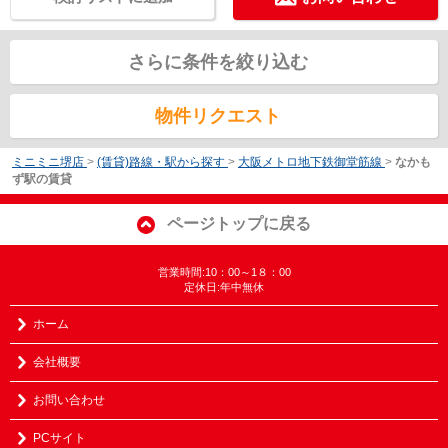
さらに条件を絞り込む
物件リクエスト
ミニミニ堺店
>
(賃貸)路線・駅から探す
>
大阪メトロ地下鉄御堂筋線
>
なかも
ず駅の賃貸
ページトップに戻る
営業時間:10：00～1８：00
定休日:年中無休
ホーム
会社概要
お問い合わせ
PCサイト