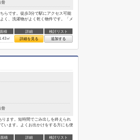
鉄骨
ちらです。徒歩3分で駅にアクセス可能
よく、洗濯物がよく乾く物件です。「メ
面積
詳細
検討リスト
1.43㎡
詳細を見る
追加する
鉄骨
があります。短時間でごみ出しを終えられ
ています。よくお出かけをする方にも便
面積
詳細
検討リスト