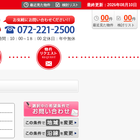
最終更新：2026年08月10日
00
00
件
件
最近見た物件
検討リスト
間：10：00～1８：00
定休日：年中無休