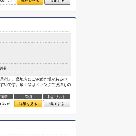
68.75㎡
詳細を見る
追加する
鉄骨
兵衛」。敷地内にごみ置き場があるの
すいです。最上階はベランダで洗濯もの
面積
詳細
検討リスト
3.25㎡
詳細を見る
追加する