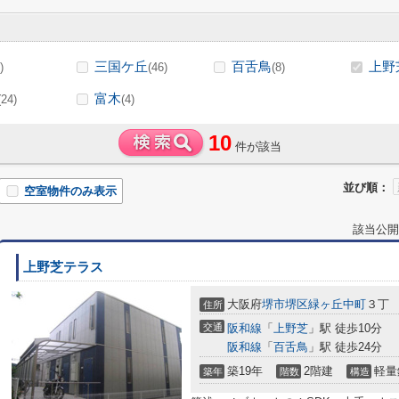
三国ケ丘
百舌鳥
上野
)
(46)
(8)
富木
(24)
(4)
10
件が該当
並び順：
空室物件のみ表示
該当公開
上野芝テラス
大阪府
堺市堺区
緑ヶ丘中町
３丁
住所
交通
阪和線
「
上野芝
」駅 徒歩10分
阪和線
「
百舌鳥
」駅 徒歩24分
築19年
2階建
軽量
築年
階数
構造