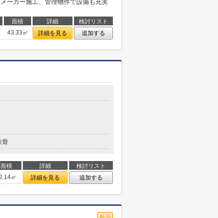
スメーカー施工、管理物件で設備も充実
面積
詳細
検討リスト
43.33㎡
詳細を見る
追加する
鉄骨
面積
詳細
検討リスト
2.14㎡
詳細を見る
追加する