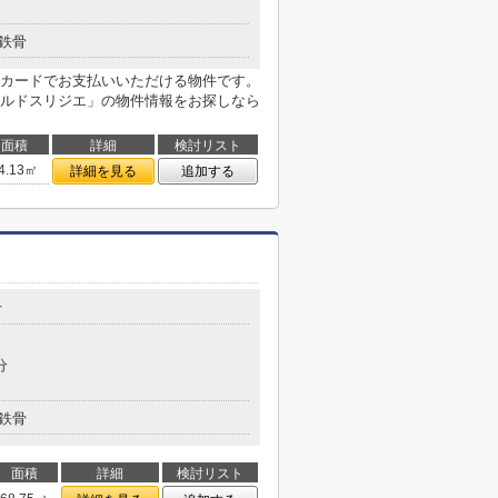
鉄骨
カードでお支払いいただける物件です。
ルドスリジエ」の物件情報をお探しなら
面積
詳細
検討リスト
4.13㎡
詳細を見る
追加する
丁
分
鉄骨
面積
詳細
検討リスト