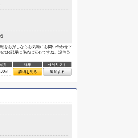
丁
造
報をお探しならお気軽にお問い合わせ下
内のお部屋に住めば安心ですね。設備良
面積
詳細
検討リスト
.00㎡
詳細を見る
追加する