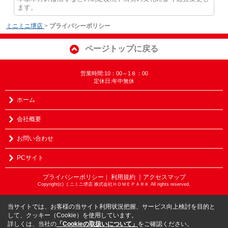
ます。
ミニミニ堺店
>
プライバシーポリシー
ページトップに戻る
営業時間:10：00～1８：00
定休日:年中無休
ホーム
会社概要
お問い合わせ
PCサイト
プライバシーポリシー
利用規約
｜アクセスマップ
｜
Copyright(c) ミニミニ堺店 株式会社ＨＯＭＥＰＡＲＫ All rights reserved.
当サイトでは、お客様の当サイト利用状況把握、サービス向上検討を目的と
して、クッキー（Cookie）を使用しています。
詳しくは、当社の
「Cookieの取扱いについて」
をご確認ください。