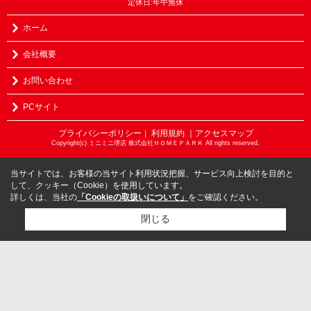
定休日:年中無休
ホーム
会社概要
お問い合わせ
PCサイト
プライバシーポリシー
利用規約
｜アクセスマップ
｜
Copyright(c) ミニミニ堺店 株式会社ＨＯＭＥＰＡＲＫ All rights reserved.
当サイトでは、お客様の当サイト利用状況把握、サービス向上検討を目的と
して、クッキー（Cookie）を使用しています。
詳しくは、当社の
「Cookieの取扱いについて」
をご確認ください。
閉じる
検討リスト追加
お問い合わせ