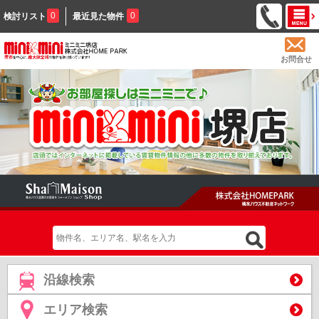
0
0
検討リスト
最近見た物件
お問合せ
沿線検索
エリア検索