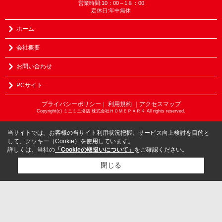
営業時間:10：00～1８：00
定休日:年中無休
ホーム
会社概要
お問い合わせ
PCサイト
プライバシーポリシー
利用規約
｜アクセスマップ
｜
Copyright(c) ミニミニ堺店 株式会社ＨＯＭＥＰＡＲＫ All rights reserved.
当サイトでは、お客様の当サイト利用状況把握、サービス向上検討を目的と
して、クッキー（Cookie）を使用しています。
詳しくは、当社の
「Cookieの取扱いについて」
をご確認ください。
閉じる