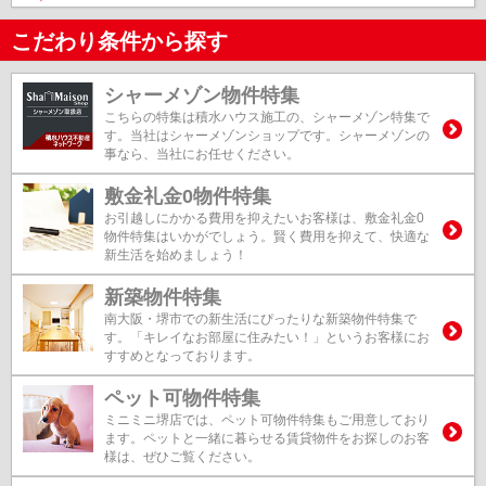
こだわり条件から探す
シャーメゾン物件特集
こちらの特集は積水ハウス施工の、シャーメゾン特集で
す。当社はシャーメゾンショップです。シャーメゾンの
事なら、当社にお任せください。
敷金礼金0物件特集
お引越しにかかる費用を抑えたいお客様は、敷金礼金0
物件特集はいかがでしょう。賢く費用を抑えて、快適な
新生活を始めましょう！
新築物件特集
南大阪・堺市での新生活にぴったりな新築物件特集で
す。「キレイなお部屋に住みたい！」というお客様にお
すすめとなっております。
ペット可物件特集
ミニミニ堺店では、ペット可物件特集もご用意しており
ます。ペットと一緒に暮らせる賃貸物件をお探しのお客
様は、ぜひご覧ください。