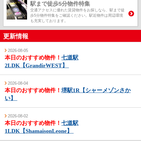
駅まで徒歩5分物件特集
交通アクセスに優れた賃貸物件をお探しなら、駅まで徒
歩5分物件特集をご確認ください。駅近物件は周辺環境
も充実しております。
更新情報
2026-08-05
本日のおすすめ物件！
七道駅
2LDK【GrandirWEST】
2026-08-04
本日のおすすめ物件！
堺駅1R【シャーメゾンさか
い】
2026-08-02
本日のおすすめ物件！
七道駅
1LDK【ShamaisonLeone】