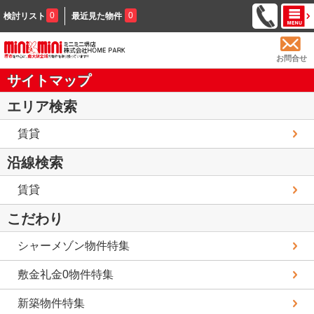
0
0
検討リスト
最近見た物件
お問合せ
サイトマップ
エリア検索
賃貸
沿線検索
賃貸
こだわり
シャーメゾン物件特集
敷金礼金0物件特集
新築物件特集