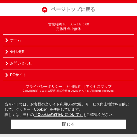
ページトップに戻る
営業時間:10：00～1８：00
定休日:年中無休
ホーム
会社概要
お問い合わせ
PCサイト
プライバシーポリシー
利用規約
｜アクセスマップ
｜
Copyright(c) ミニミニ堺店 株式会社ＨＯＭＥＰＡＲＫ All rights reserved.
当サイトでは、お客様の当サイト利用状況把握、サービス向上検討を目的と
して、クッキー（Cookie）を使用しています。
詳しくは、当社の
「Cookieの取扱いについて」
をご確認ください。
閉じる