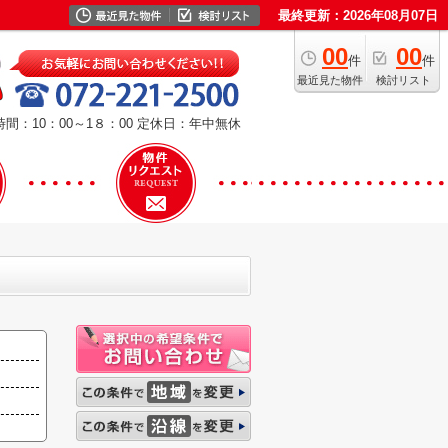
最終更新：2026年08月07日
00
00
件
件
最近見た物件
検討リスト
間：10：00～1８：00
定休日：年中無休