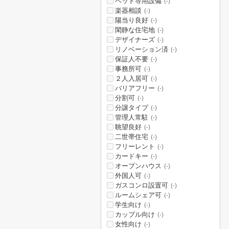
ペット専用設備
(-)
楽器相談
(-)
陽当り良好
(-)
閑静な住宅地
(-)
デザイナーズ
(-)
リノベーション済
(-)
保証人不要
(-)
事務所可
(-)
２人入居可
(-)
バリアフリー
(-)
分割可
(-)
分譲タイプ
(-)
管理人常駐
(-)
眺望良好
(-)
二世帯住宅
(-)
フリーレント
(-)
カードキー
(-)
オープンハウス
(-)
外国人可
(-)
ガスコンロ設置可
(-)
ルームシェア可
(-)
学生向け
(-)
カップル向け
(-)
女性向け
(-)