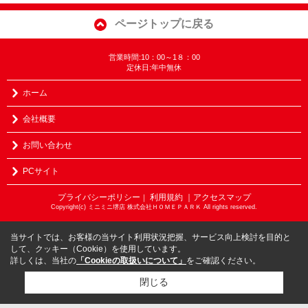
ページトップに戻る
営業時間:10：00～1８：00
定休日:年中無休
ホーム
会社概要
お問い合わせ
PCサイト
プライバシーポリシー
利用規約
｜アクセスマップ
｜
Copyright(c) ミニミニ堺店 株式会社ＨＯＭＥＰＡＲＫ All rights reserved.
当サイトでは、お客様の当サイト利用状況把握、サービス向上検討を目的と
して、クッキー（Cookie）を使用しています。
詳しくは、当社の
「Cookieの取扱いについて」
をご確認ください。
閉じる