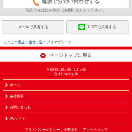
電話でお問い合わせする
現況の確認はお気軽にお問い合わせください。
メールで共有する
LINEで共有する
ミニミニ堺店
>
物件一覧
>
プリマヴェーラ
ページトップに戻る
営業時間:10：00～1８：00
定休日:年中無休
ホーム
会社概要
お問い合わせ
PCサイト
プライバシーポリシー
利用規約
｜アクセスマップ
｜