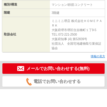
種別/構造
マンション/鉄筋コンクリート
階建
3階建
ミニミニ堺店 株式会社ＨＯＭＥＰＡ
ＲＫ
大阪府堺市堺区住吉橋町１丁9-5
取扱会社
TEL:072-221-2500
大阪府知事 (4) 第52839号
社団法人 全国宅地建物取引業保証
協会
情報の見方
メールでお問い合わせする(無料)
電話でお問い合わせする