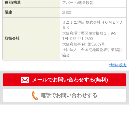
種別/構造
アパート/軽量鉄骨
階建
3階建
ミニミニ堺店 株式会社ＨＯＭＥＰＡ
ＲＫ
大阪府堺市堺区住吉橋町１丁9-5
取扱会社
TEL:072-221-2500
大阪府知事 (4) 第52839号
社団法人 全国宅地建物取引業保証
協会
情報の見方
メールでお問い合わせする(無料)
電話でお問い合わせする