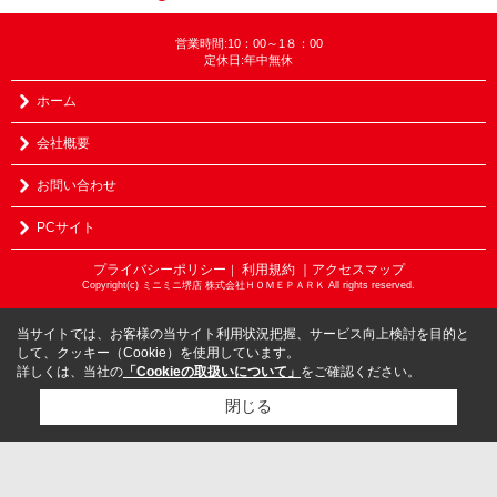
営業時間:10：00～1８：00
定休日:年中無休
ホーム
会社概要
お問い合わせ
PCサイト
プライバシーポリシー
利用規約
｜アクセスマップ
｜
Copyright(c) ミニミニ堺店 株式会社ＨＯＭＥＰＡＲＫ All rights reserved.
当サイトでは、お客様の当サイト利用状況把握、サービス向上検討を目的と
して、クッキー（Cookie）を使用しています。
詳しくは、当社の
「Cookieの取扱いについて」
をご確認ください。
閉じる