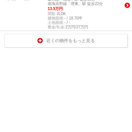
南海高野線「堺東」駅 徒歩22分
13.5万円
間取:
2LDK
建物面積:
- / 18.70坪
土地面積:
- / -
敷金/礼金:
2万円/27万円
近くの物件をもっと見る