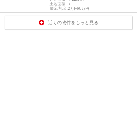
土地面積:
- / -
敷金/礼金:
2万円/8万円
近くの物件をもっと見る