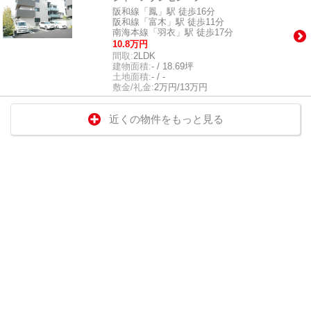
阪和線「鳳」駅 徒歩16分
阪和線「富木」駅 徒歩11分
南海本線「羽衣」駅 徒歩17分
10.8万円
間取:
2LDK
建物面積:
- / 18.69坪
土地面積:
- / -
敷金/礼金:
2万円/13万円
近くの物件をもっと見る