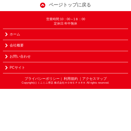
ページトップに戻る
営業時間:10：00～1８：00
定休日:年中無休
ホーム
会社概要
お問い合わせ
PCサイト
プライバシーポリシー
利用規約
｜アクセスマップ
｜
Copyright(c) ミニミニ堺店 株式会社ＨＯＭＥＰＡＲＫ All rights reserved.