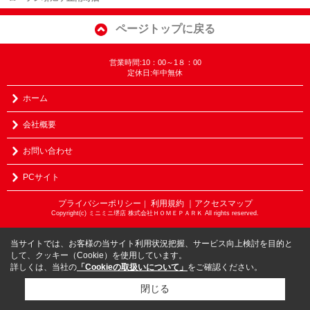
ページトップに戻る
営業時間:10：00～1８：00
定休日:年中無休
ホーム
会社概要
お問い合わせ
PCサイト
プライバシーポリシー
利用規約
｜アクセスマップ
｜
Copyright(c) ミニミニ堺店 株式会社ＨＯＭＥＰＡＲＫ All rights reserved.
当サイトでは、お客様の当サイト利用状況把握、サービス向上検討を目的と
して、クッキー（Cookie）を使用しています。
詳しくは、当社の
「Cookieの取扱いについて」
をご確認ください。
閉じる