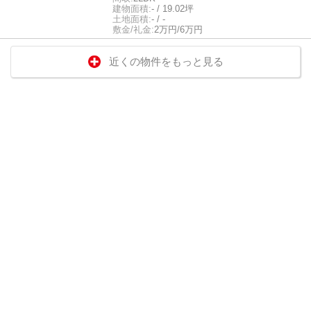
建物面積:
- / 19.02坪
土地面積:
- / -
敷金/礼金:
2万円/6万円
近くの物件をもっと見る