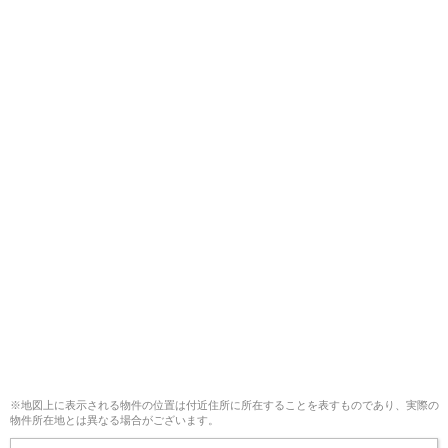
※地図上に表示される物件の位置は付近住所に所在することを表すものであり、実際の
物件所在地とは異なる場合がございます。