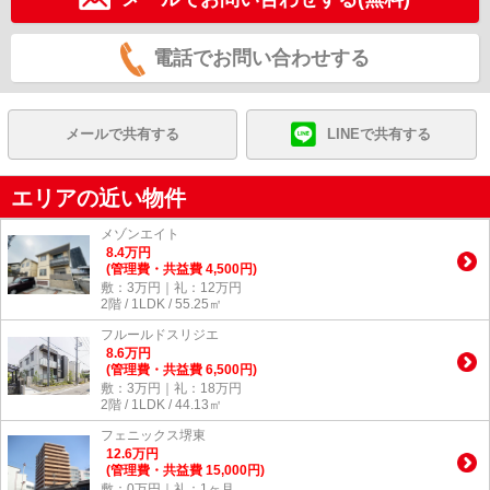
電話でお問い合わせする
メールで共有する
LINEで共有する
エリアの近い物件
メゾンエイト
8.4
万
円
(管理費・共益費 4,500円)
敷：3万円｜礼：12万円
2階 / 1LDK / 55.25㎡
フルールドスリジエ
8.6
万
円
(管理費・共益費 6,500円)
敷：3万円｜礼：18万円
2階 / 1LDK / 44.13㎡
フェニックス堺東
12.6
万
円
(管理費・共益費 15,000円)
敷：0万円｜礼：1ヶ月