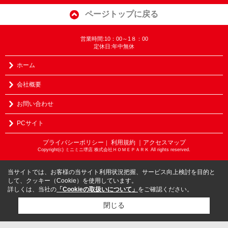
ページトップに戻る
営業時間:10：00～1８：00
定休日:年中無休
ホーム
会社概要
お問い合わせ
PCサイト
プライバシーポリシー
利用規約
｜アクセスマップ
｜
Copyright(c) ミニミニ堺店 株式会社ＨＯＭＥＰＡＲＫ All rights reserved.
当サイトでは、お客様の当サイト利用状況把握、サービス向上検討を目的と
して、クッキー（Cookie）を使用しています。
詳しくは、当社の
「Cookieの取扱いについて」
をご確認ください。
閉じる