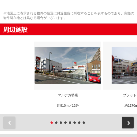
※地図上に表示される物件の位置は付近住所に所在することを表すものであり、実際の
物件所在地とは異なる場合がございます。
周辺施設
マルナカ堺店
プラット
約910m／12分
約1170
前