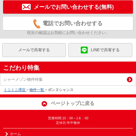
メールでお問い合わせする(無料)
電話でお問い合わせする
現況の確認はお気軽にお問い合わせください。
メールで共有する
LINEで共有する
こだわり特集
シャーメゾン物件特集
ミニミニ堺店
>
物件一覧
>
ボンヌシャンス
ページトップに戻る
営業時間:10：00～1８：00
定休日:年中無休
ホーム