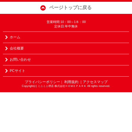
ページトップに戻る
営業時間:10：00～1８：00
定休日:年中無休
ホーム
会社概要
お問い合わせ
PCサイト
プライバシーポリシー
利用規約
｜アクセスマップ
｜
Copyright(c) ミニミニ堺店 株式会社ＨＯＭＥＰＡＲＫ All rights reserved.