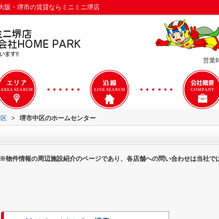
大阪・堺市の賃貸ならミニミニ堺店
営業時
中区
>
堺市中区のホームセンター
※物件情報の周辺施設紹介のページであり、各店舗への問い合わせは当社で