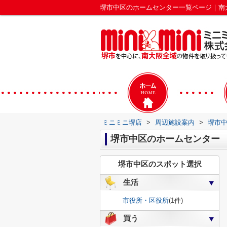
堺市中区のホームセンター一覧ページ｜南
ミニミニ堺店
>
周辺施設案内
>
堺市
堺市中区のホームセンター
堺市中区のスポット選択
生活
市役所・区役所
(1件)
買う