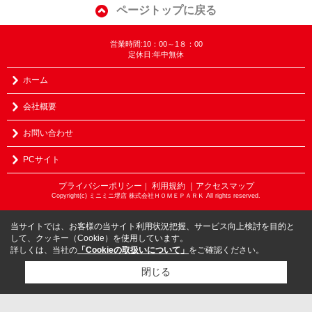
ページトップに戻る
営業時間:10：00～1８：00
定休日:年中無休
ホーム
会社概要
お問い合わせ
PCサイト
プライバシーポリシー
利用規約
｜アクセスマップ
｜
Copyright(c) ミニミニ堺店 株式会社ＨＯＭＥＰＡＲＫ All rights reserved.
当サイトでは、お客様の当サイト利用状況把握、サービス向上検討を目的と
して、クッキー（Cookie）を使用しています。
詳しくは、当社の
「Cookieの取扱いについて」
をご確認ください。
閉じる