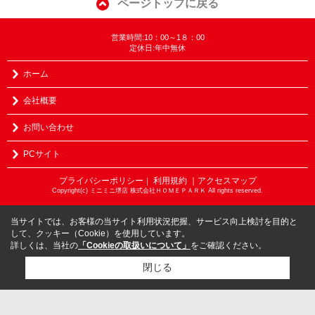
ページトップに戻る
営業時間:10：00～1８：00
定休日:年中無休
ホーム
会社概要
お問い合わせ
PCサイト
プライバシーポリシー
利用規約
｜アクセスマップ
｜
Copyright(c) ミニミニ堺店 株式会社ＨＯＭＥＰＡＲＫ All rights reserved.
当サイトでは、お客様の当サイト利用状況把握、サービス向上検討を目的と
して、クッキー（Cookie）を使用しています。
詳しくは、当社の
「Cookieの取扱いについて」
をご確認ください。
閉じる