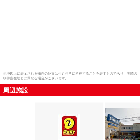
※地図上に表示される物件の位置は付近住所に所在することを表すものであり、実際の
物件所在地とは異なる場合がございます。
周辺施設