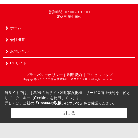
営業時間:10：00～1８：00
定休日:年中無休
ホーム
会社概要
お問い合わせ
PCサイト
プライバシーポリシー
利用規約
｜アクセスマップ
｜
Copyright(c) ミニミニ堺店 株式会社ＨＯＭＥＰＡＲＫ All rights reserved.
当サイトでは、お客様の当サイト利用状況把握、サービス向上検討を目的と
して、クッキー（Cookie）を使用しています。
詳しくは、当社の
「Cookieの取扱いについて」
をご確認ください。
閉じる