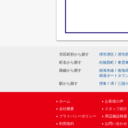
市区町村から探す
堺市堺区
/
堺市
町名から探す
向陵西町
/
東雲
路線から探す
南海本線
/
南海
南港ポートタウ
駅から探す
堺東
/
堺
/
三国
ホーム
お客様の声
会社概要
スタッフ紹介
プライバシーポリシー
周辺施設検索
利用規約
お問い合わせ