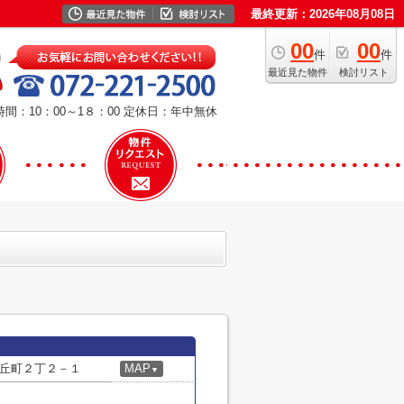
最終更新：2026年08月08日
00
00
件
件
最近見た物件
検討リスト
間：10：00～1８：00
定休日：年中無休
丘町２丁２－１
MAP
▼