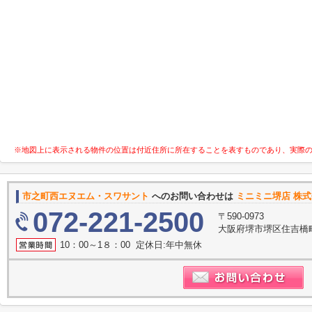
※地図上に表示される物件の位置は付近住所に所在することを表すものであり、実際
市之町西エヌエム・スワサント
へのお問い合わせは
ミニミニ堺店 株
072-221-2500
〒590-0973
大阪府堺市堺区住吉橋町
10：00～1８：00 定休日:年中無休