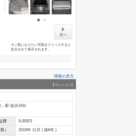
次へ
※ご覧になりたい写真をクリックすると
拡大されて表示されます。
情報の見方
【マンション】
東
」駅 徒歩19分
益費
9,000円
年数）
2019年 11月 ( 築6年 )