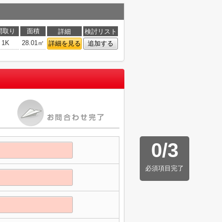
間取り
面積
詳細
検討リスト
1K
28.01㎡
詳細を見る
追加する
0
/
3
必須項目完了