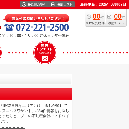
最終更新：2026年08月07日
00
00
件
件
最近見た物件
検討リスト
間：10：00～1８：00
定休日：年中無休
シの眺望良好なエリアには、癒しが溢れて
エヌエムスワサント」の物件情報をお探し
あったりと、プロの不動産会社のアドバイ
です。