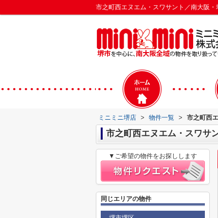
市之町西エヌエム・スワサント／南大阪・
ミニミニ堺店
>
物件一覧
>
市之町西
市之町西エヌエム・スワサ
▼ご希望の物件をお探しします
同じエリアの物件
堺市堺区