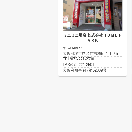
ミニミニ堺店 株式会社ＨＯＭＥＰ
ＡＲＫ
〒590-0973
大阪府堺市堺区住吉橋町１丁9-5
TEL/072-221-2500
FAX/072-221-2501
大阪府知事 (4) 第52839号