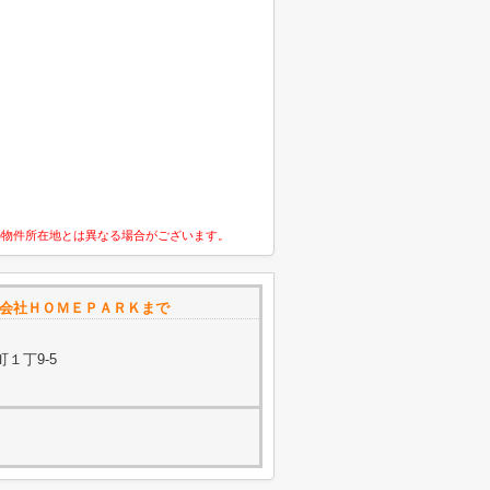
の物件所在地とは異なる場合がございます。
式会社ＨＯＭＥＰＡＲＫまで
１丁9-5